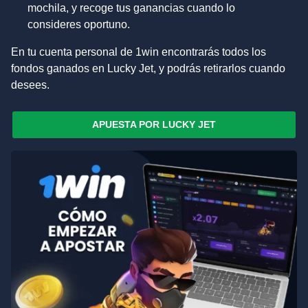
mochila, y recoge tus ganancias cuando lo
consideres oportuno.
En tu cuenta personal de 1win encontrarás todos los
fondos ganados en Lucky Jet, y podrás retirarlos cuando
desees.
APUESTA POR LUCKY JET