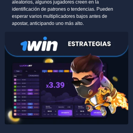
aleatorios, algunos jugadores creen en la
identificación de patrones o tendencias. Pueden
esperar varios multiplicadores bajos antes de
apostar, anticipando uno más alto.