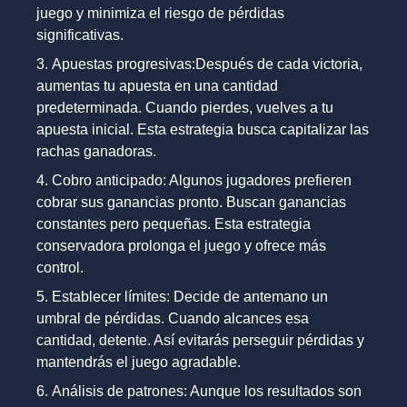
juego y minimiza el riesgo de pérdidas
significativas.
Apuestas progresivas:Después de cada victoria,
aumentas tu apuesta en una cantidad
predeterminada. Cuando pierdes, vuelves a tu
apuesta inicial. Esta estrategia busca capitalizar las
rachas ganadoras.
Cobro anticipado: Algunos jugadores prefieren
cobrar sus ganancias pronto. Buscan ganancias
constantes pero pequeñas. Esta estrategia
conservadora prolonga el juego y ofrece más
control.
Establecer límites: Decide de antemano un
umbral de pérdidas. Cuando alcances esa
cantidad, detente. Así evitarás perseguir pérdidas y
mantendrás el juego agradable.
Análisis de patrones: Aunque los resultados son