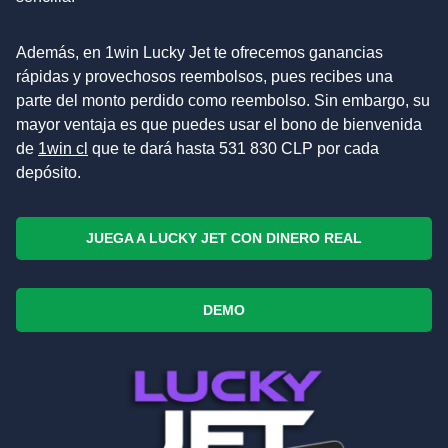
Además, en 1win Lucky Jet te ofrecemos ganancias
rápidas y provechosos reembolsos, pues recibes una
parte del monto perdido como reembolso. Sin embargo, su
mayor ventaja es que puedes usar el bono de bienvenida
de
1win cl
que te dará hasta 531 830 CLP por cada
depósito.
JUEGA A LUCKY JET CON DINERO REAL
DEMO