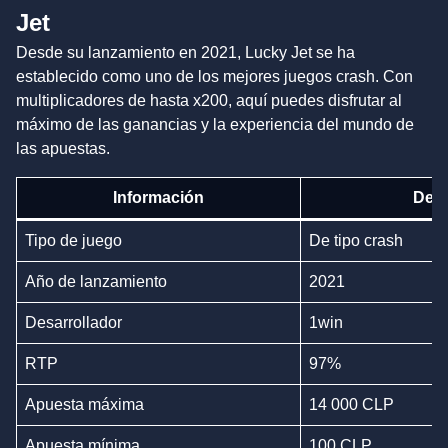
Jet
Desde su lanzamiento en 2021, Lucky Jet se ha
establecido como uno de los mejores juegos crash. Con
multiplicadores de hasta x200, aquí puedes disfrutar al
máximo de las ganancias y la experiencia del mundo de
las apuestas.
Información
Deta
Tipo de juego
De tipo crash
Año de lanzamiento
2021
Desarrollador
1win
RTP
97%
Apuesta máxima
14 000 CLP
Apuesta mínima
100 CLP