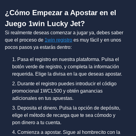
¿Cómo Empezar a Apostar en el
Juego 1win Lucky Jet?
Si realmente deseas comenzar a jugar ya, debes saber
que el proceso de
1win registro
es muy fácil y en unos
pocos pasos ya estarás dentro:
Pasa el registro en nuestra plataforma. Pulsa el
botón verde de registro, y completa la información
requerida. Elige la divisa en la que deseas apostar.
Durante el registro puedes introducir el código
promocional 1WCL500 y obtén ganancias
adicionales en tus apuestas.
Deposita el dinero. Pulsa la opción de depósito,
elige el método de recarga que te sea cómodo y
pon dinero a tu cuenta.
Comienza a apostar. Sigue al hombrecito con la